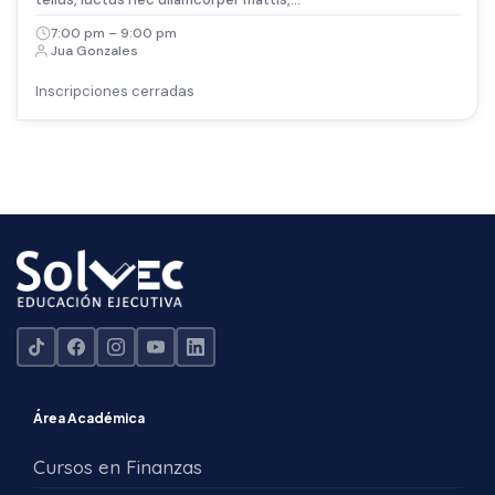
7:00 pm – 9:00 pm
Jua Gonzales
Inscripciones cerradas
Área Académica
Cursos en Finanzas